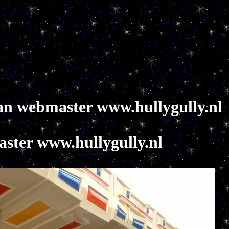
 aan webmaster www.hullygully.nl
master www.hullygully.nl