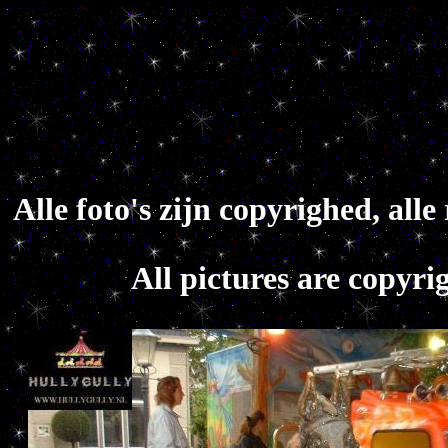
Alle foto's zijn copyrighed, al
All pictures are copyri