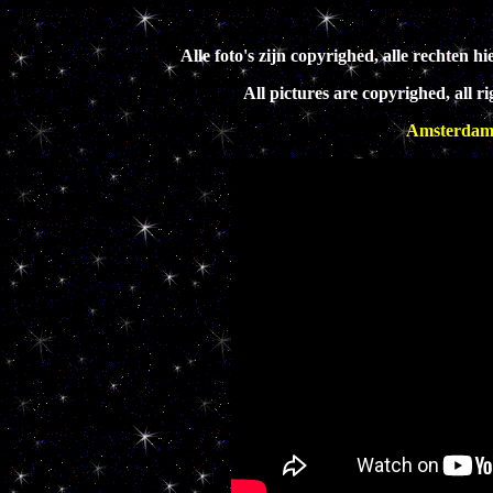
Alle foto's zijn copyrighed, alle rechte
All pictures are copyrighed, all 
Amsterdam 