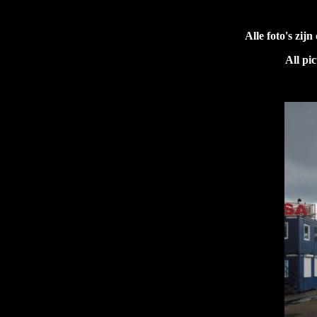
Alle foto's zi
All pi