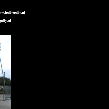
w.hullygully.nl
ully.nl