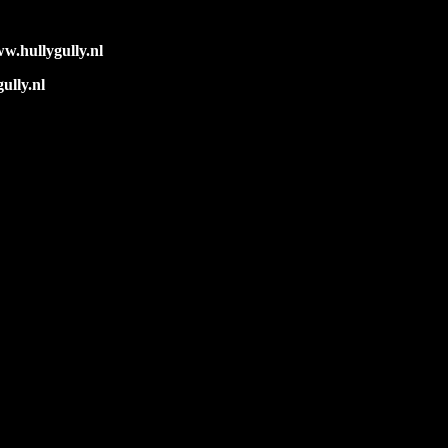
w.hullygully.nl
ully.nl