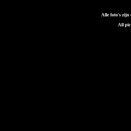
Alle foto's zi
All pi