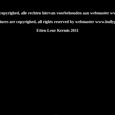
jn copyrighed, alle rechten hiervan voorbehouden aan webmaster ww
ctures are copyrighed, all rights reserved by webmaster www.hullyg
Etten-Leur Kermis 2011