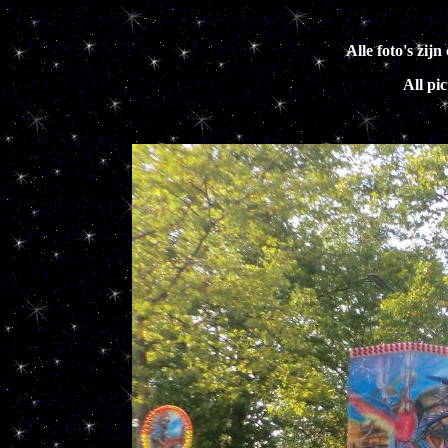
Alle foto's zi
All pi