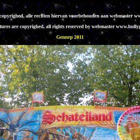
jn copyrighed, alle rechten hiervan voorbehouden aan webmaster ww
ctures are copyrighed, all rights reserved by webmaster www.hullyg
Gennep 2011