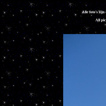
Alle foto's zi
All pi