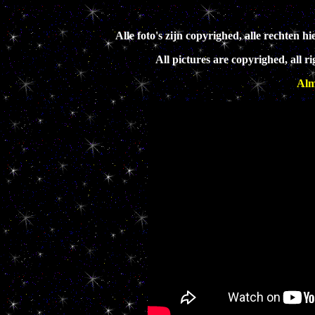
Alle foto's zijn copyrighed, alle rechte
All pictures are copyrighed, all 
Alm