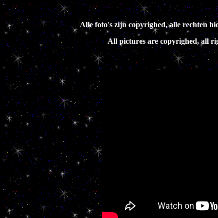
Alle foto's zijn copyrighed, alle rechte
All pictures are copyrighed, all 