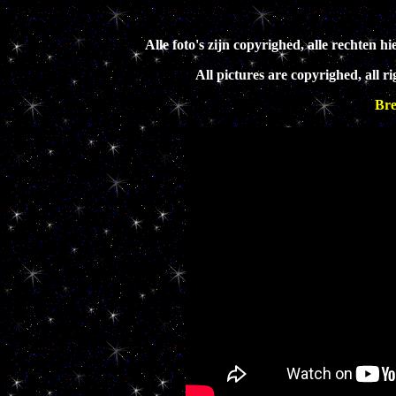
Alle foto's zijn copyrighed, alle rechte
All pictures are copyrighed, all 
Bre