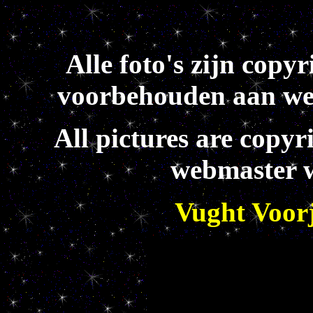
Alle foto's zijn copy
voorbehouden aan we
All pictures are copyr
webmaster w
Vught Voor