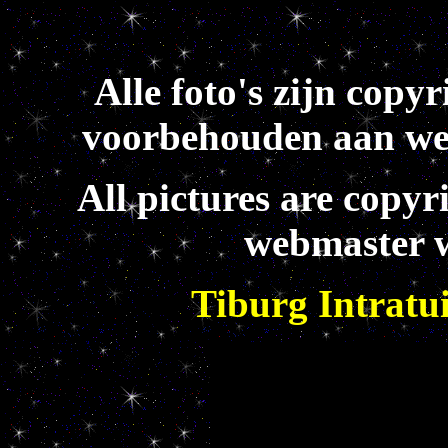
Alle foto's zijn copy
voorbehouden aan we
All pictures are copyr
webmaster w
Tiburg Intratu