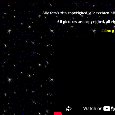
Alle foto's zijn copyrighed, alle rechte
All pictures are copyrighed, all 
Tilburg