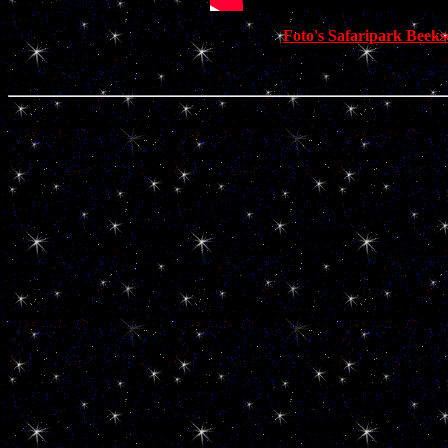
Foto's Safaripark Beek