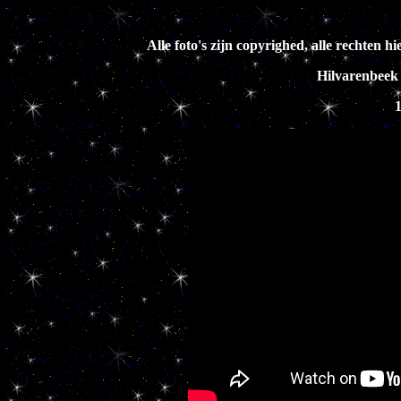
Alle foto's zijn copyrighed, alle rechte
Hilvarenbeek