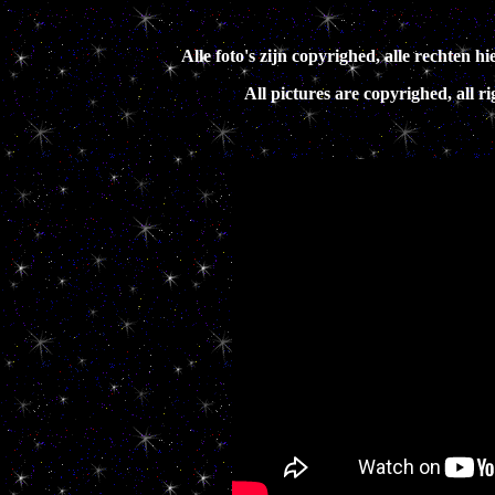
Alle foto's zijn copyrighed, alle rechte
All pictures are copyrighed, all 