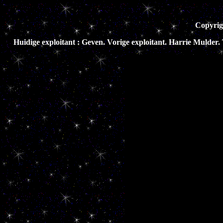
Copyrig
Huidige exploitant : Geven. Vorige exploitant. Harrie Mulder