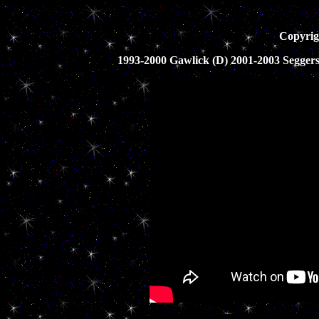
Copyrig
1993-2000 Gawlick (D) 2001-2003 Segger